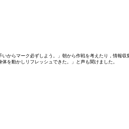
。
。
手いからマーク必ずしよう。」朝から作戦を考えたり，情報収
身体を動かしリフレッシュできた。」と声も聞けました。