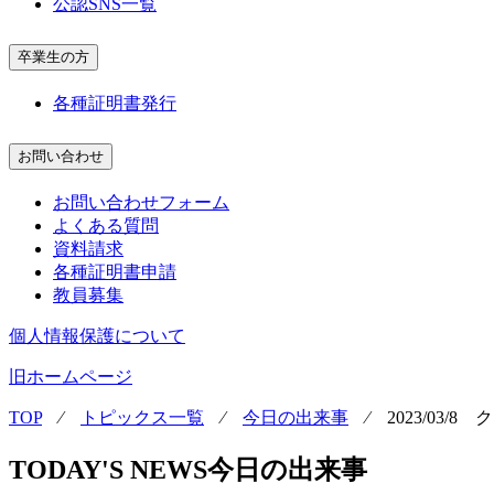
公認SNS一覧
卒業生の方
各種証明書発行
お問い合わせ
お問い合わせフォーム
よくある質問
資料請求
各種証明書申請
教員募集
個人情報保護について
旧ホームページ
TOP
⁄
トピックス一覧
⁄
今日の出来事
⁄
2023/03/
TODAY'S NEWS
今日の出来事