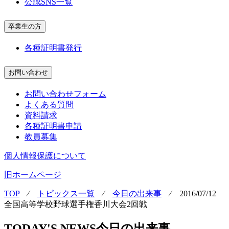
公認SNS一覧
卒業生の方
各種証明書発行
お問い合わせ
お問い合わせフォーム
よくある質問
資料請求
各種証明書申請
教員募集
個人情報保護について
旧ホームページ
TOP
⁄
トピックス一覧
⁄
今日の出来事
⁄
2016/07/12
全国高等学校野球選手権香川大会2回戦
TODAY'S NEWS
今日の出来事