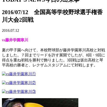
2016/07/12 全国高等学校野球選手権香
川大会2回戦
2016.07.12
vs藤井学園寒川
夏の甲子園へ向けて、本校野球部が藤井学園寒川高校と対戦
しました。７回までリードを許す展開でしたが、8回・9回に
得点を重ね初戦を勝利で飾りました。3回戦は坂出高校と琴
平高校の勝者と、レクザムスタジアムにて対戦します。