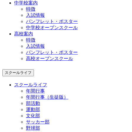
中学校案内
特徴
入試情報
パンフレット・ポスター
中学校オープンスクール
高校案内
特徴
入試情報
パンフレット・ポスター
高校オープンスクール
スクールライフ
スクールライフ
年間行事
年間行事（生徒版）
部活動
運動部
文化部
サッカー部
野球部