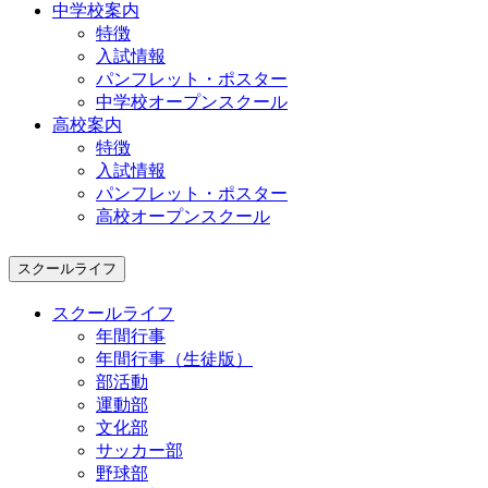
中学校案内
特徴
入試情報
パンフレット・ポスター
中学校オープンスクール
高校案内
特徴
入試情報
パンフレット・ポスター
高校オープンスクール
スクールライフ
スクールライフ
年間行事
年間行事（生徒版）
部活動
運動部
文化部
サッカー部
野球部