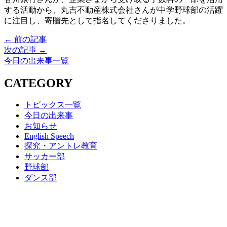
する活動から、丸吉不動産株式会社さんが中学野球部の活躍
に注目し、寄贈先として指名してくださりました。
← 前の記事
次の記事 →
今日の出来事一覧
CATEGORY
トピックス一覧
今日の出来事
お知らせ
English Speech
探究・アントレ教育
サッカー部
野球部
ダンス部