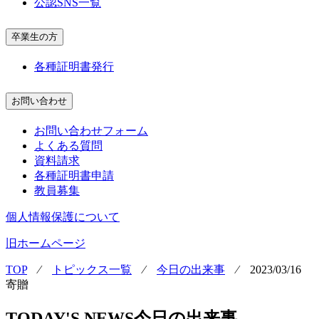
公認SNS一覧
卒業生の方
各種証明書発行
お問い合わせ
お問い合わせフォーム
よくある質問
資料請求
各種証明書申請
教員募集
個人情報保護について
旧ホームページ
TOP
⁄
トピックス一覧
⁄
今日の出来事
⁄
2023/03/16
寄贈
TODAY'S NEWS
今日の出来事