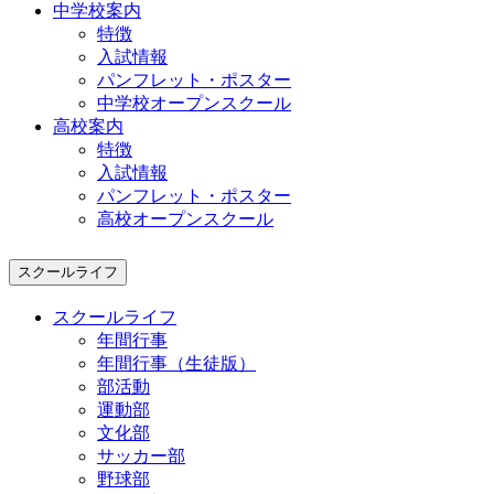
中学校案内
特徴
入試情報
パンフレット・ポスター
中学校オープンスクール
高校案内
特徴
入試情報
パンフレット・ポスター
高校オープンスクール
スクールライフ
スクールライフ
年間行事
年間行事（生徒版）
部活動
運動部
文化部
サッカー部
野球部