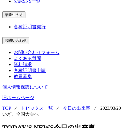
公認SNS一覧
卒業生の方
各種証明書発行
お問い合わせ
お問い合わせフォーム
よくある質問
資料請求
各種証明書申請
教員募集
個人情報保護について
旧ホームページ
TOP
⁄
トピックス一覧
⁄
今日の出来事
⁄
2023/03/20
いざ、全国大会へ
TODAY'S NEWS
今日の出来事