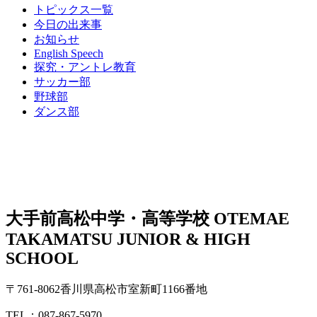
トピックス一覧
今日の出来事
お知らせ
English Speech
探究・アントレ教育
サッカー部
野球部
ダンス部
大手前高松中学・高等学校
OTEMAE
TAKAMATSU JUNIOR & HIGH
SCHOOL
〒761-8062香川県高松市室新町1166番地
TEL：087-867-5970