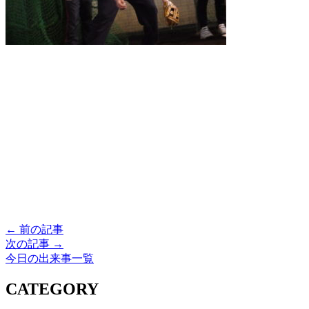
← 前の記事
次の記事 →
今日の出来事一覧
CATEGORY