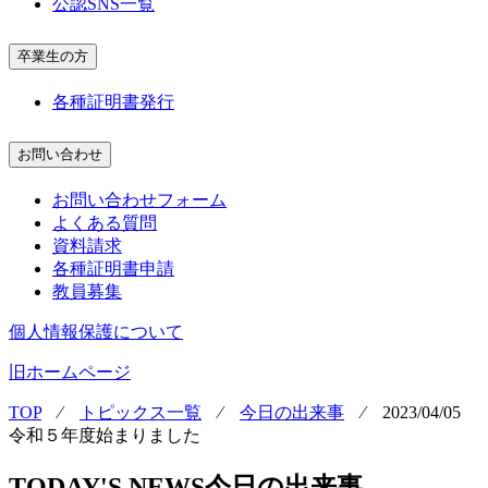
公認SNS一覧
卒業生の方
各種証明書発行
お問い合わせ
お問い合わせフォーム
よくある質問
資料請求
各種証明書申請
教員募集
個人情報保護について
旧ホームページ
TOP
⁄
トピックス一覧
⁄
今日の出来事
⁄
2023/04/05
令和５年度始まりました
TODAY'S NEWS
今日の出来事