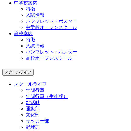
中学校案内
特徴
入試情報
パンフレット・ポスター
中学校オープンスクール
高校案内
特徴
入試情報
パンフレット・ポスター
高校オープンスクール
スクールライフ
スクールライフ
年間行事
年間行事（生徒版）
部活動
運動部
文化部
サッカー部
野球部