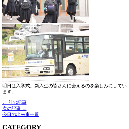
明日は入学式。新入生の皆さんに会えるのを楽しみにしてい
ます。
← 前の記事
次の記事 →
今日の出来事一覧
CATEGORY