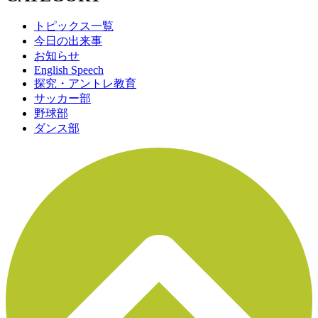
トピックス一覧
今日の出来事
お知らせ
English Speech
探究・アントレ教育
サッカー部
野球部
ダンス部