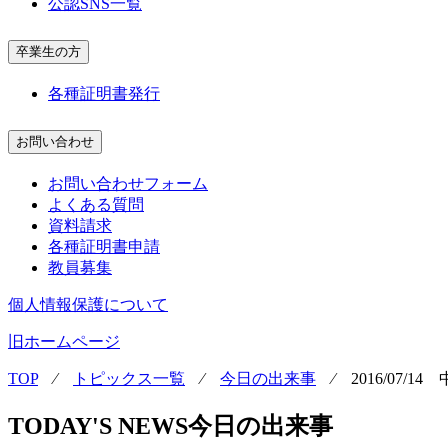
公認SNS一覧
卒業生の方
各種証明書発行
お問い合わせ
お問い合わせフォーム
よくある質問
資料請求
各種証明書申請
教員募集
個人情報保護について
旧ホームページ
TOP
⁄
トピックス一覧
⁄
今日の出来事
⁄
2016/07
TODAY'S NEWS
今日の出来事