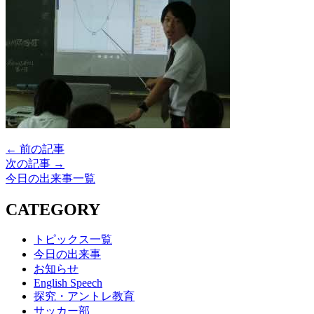
← 前の記事
次の記事 →
今日の出来事一覧
CATEGORY
トピックス一覧
今日の出来事
お知らせ
English Speech
探究・アントレ教育
サッカー部