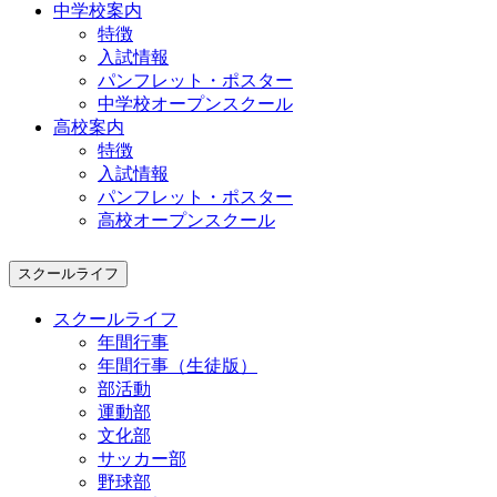
中学校案内
特徴
入試情報
パンフレット・ポスター
中学校オープンスクール
高校案内
特徴
入試情報
パンフレット・ポスター
高校オープンスクール
スクールライフ
スクールライフ
年間行事
年間行事（生徒版）
部活動
運動部
文化部
サッカー部
野球部