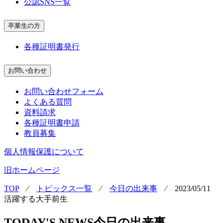
公認SNS一覧
卒業生の方
各種証明書発行
お問い合わせ
お問い合わせフォーム
よくある質問
資料請求
各種証明書申請
教員募集
個人情報保護について
旧ホームページ
TOP
⁄
トピックス一覧
⁄
今日の出来事
⁄
2023/05/11
活躍する大手前生
TODAY'S NEWS
今日の出来事