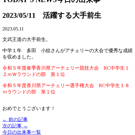
2023/05/11 活躍する大手前生
2023.05.11
文武王道の大手前生。
中学１年 多田 小紋さんがアチェリーの大会で優秀な成績
を収めました。
令和５年度春季香川県アーチェリー競技大会 RC中学生１
２ｍＷラウンドの部 第１位
令和５年度香川県アーチェリー選手権大会 RC中学生１８
ｍラウンドの部 第１位
おめでとうございます！
← 前の記事
次の記事 →
今日の出来事一覧