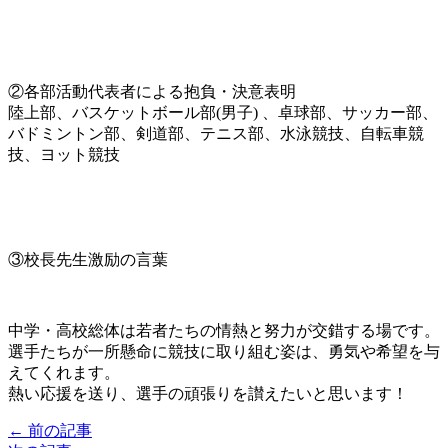
②各部活動代表者による抱負・決意表明
陸上部、バスケットボール部(男子) 、卓球部、サッカー部、
バドミントン部、剣道部、テニス部、水泳競技、自転車競
技、ヨット競技
③校長先生激励の言葉
中学・高校総体は若者たちの情熱と努力が交錯する場です。
選手たちが一所懸命に競技に取り組む姿は、勇気や希望を与
えてくれます。
熱い応援を送り、選手の頑張りを讃えたいと思います！
← 前の記事