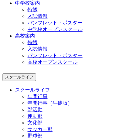
中学校案内
特徴
入試情報
パンフレット・ポスター
中学校オープンスクール
高校案内
特徴
入試情報
パンフレット・ポスター
高校オープンスクール
スクールライフ
スクールライフ
年間行事
年間行事（生徒版）
部活動
運動部
文化部
サッカー部
野球部