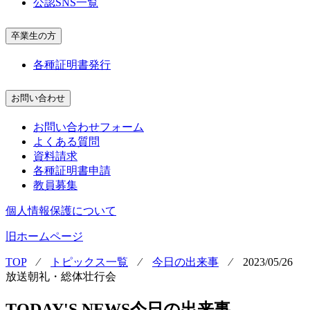
公認SNS一覧
卒業生の方
各種証明書発行
お問い合わせ
お問い合わせフォーム
よくある質問
資料請求
各種証明書申請
教員募集
個人情報保護について
旧ホームページ
TOP
⁄
トピックス一覧
⁄
今日の出来事
⁄
2023/05/26
放送朝礼・総体壮行会
TODAY'S NEWS
今日の出来事