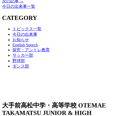
次の記事 →
今日の出来事一覧
CATEGORY
トピックス一覧
今日の出来事
お知らせ
English Speech
探究・アントレ教育
サッカー部
野球部
ダンス部
大手前高松中学・高等学校
OTEMAE
TAKAMATSU JUNIOR & HIGH