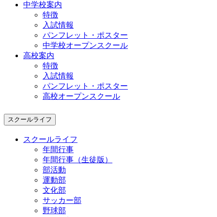
中学校案内
特徴
入試情報
パンフレット・ポスター
中学校オープンスクール
高校案内
特徴
入試情報
パンフレット・ポスター
高校オープンスクール
スクールライフ
スクールライフ
年間行事
年間行事（生徒版）
部活動
運動部
文化部
サッカー部
野球部