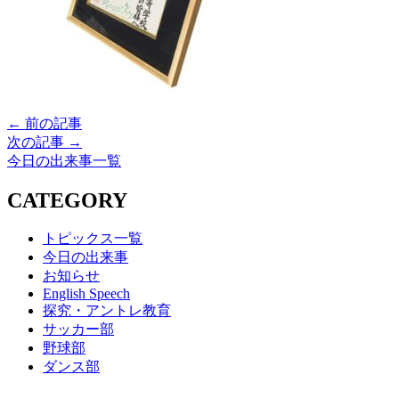
← 前の記事
次の記事 →
今日の出来事一覧
CATEGORY
トピックス一覧
今日の出来事
お知らせ
English Speech
探究・アントレ教育
サッカー部
野球部
ダンス部