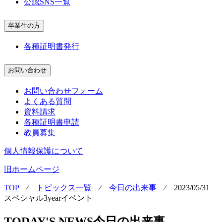
公認SNS一覧
卒業生の方
各種証明書発行
お問い合わせ
お問い合わせフォーム
よくある質問
資料請求
各種証明書申請
教員募集
個人情報保護について
旧ホームページ
TOP
⁄
トピックス一覧
⁄
今日の出来事
⁄
2023/05/31
スペシャル3yearイベント
TODAY'S NEWS
今日の出来事