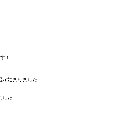
ます！
習が始まりました。
ました。