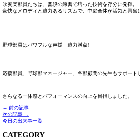
吹奏楽部員たちは、普段の練習で培った技術を存分に発揮。
豪快なメロディと迫力あるリズムで、中庭全体が活気と興奮
野球部員はパワフルな声援！迫力満点!
応援部員、野球部マネージャー、各部顧問の先生もサポート
さらなる一体感とパフォーマンスの向上を目指しました。
← 前の記事
次の記事 →
今日の出来事一覧
CATEGORY