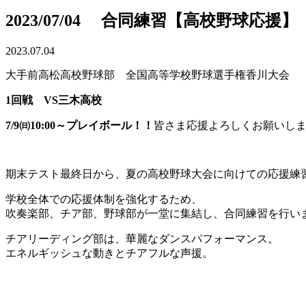
2023/07/04 合同練習【高校野球応援】
2023.07.04
大手前高松高校野球部 全国高等学校野球選手権香川大会
1回戦 VS三木高校
7/9㈰10:00～プレイボール！！
皆さま応援よろしくお願いし
期末テスト最終日から、夏の高校野球大会に向けての応援練
学校全体での応援体制を強化するため、
吹奏楽部、チア部、野球部が一堂に集結し、合同練習を行い
チアリーディング部は、華麗なダンスパフォーマンス。
エネルギッシュな動きとチアフルな声援。