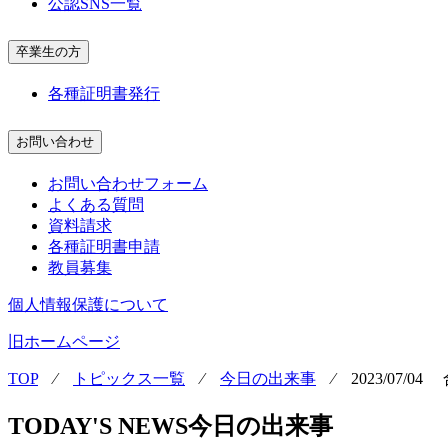
公認SNS一覧
卒業生の方
各種証明書発行
お問い合わせ
お問い合わせフォーム
よくある質問
資料請求
各種証明書申請
教員募集
個人情報保護について
旧ホームページ
TOP
⁄
トピックス一覧
⁄
今日の出来事
⁄
2023/07
TODAY'S NEWS
今日の出来事