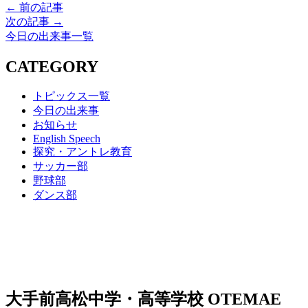
← 前の記事
次の記事 →
今日の出来事一覧
CATEGORY
トピックス一覧
今日の出来事
お知らせ
English Speech
探究・アントレ教育
サッカー部
野球部
ダンス部
大手前高松中学・高等学校
OTEMAE