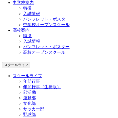
中学校案内
特徴
入試情報
パンフレット・ポスター
中学校オープンスクール
高校案内
特徴
入試情報
パンフレット・ポスター
高校オープンスクール
スクールライフ
スクールライフ
年間行事
年間行事（生徒版）
部活動
運動部
文化部
サッカー部
野球部