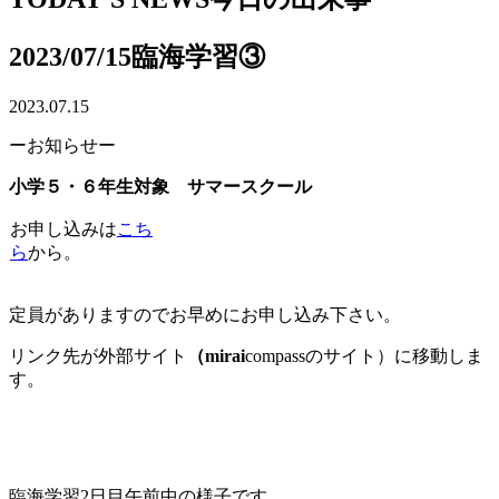
2023/07/15臨海学習③
2023.07.15
ーお知らせー
小学５・６年生対象 サマースクール
お申し込みは
こち
ら
から。
定員がありますのでお早めにお申し込み下さい。
リンク先が外部サイト
（mirai
compassのサイト）に移動しま
す。
臨海学習2日目午前中の様子です。