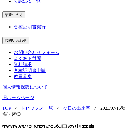
公認SNS一覧
卒業生の方
各種証明書発行
お問い合わせ
お問い合わせフォーム
よくある質問
資料請求
各種証明書申請
教員募集
個人情報保護について
旧ホームページ
TOP
⁄
トピックス一覧
⁄
今日の出来事
⁄
2023/07/15臨
海学習③
TODAY'S NEWS
今日の出来事