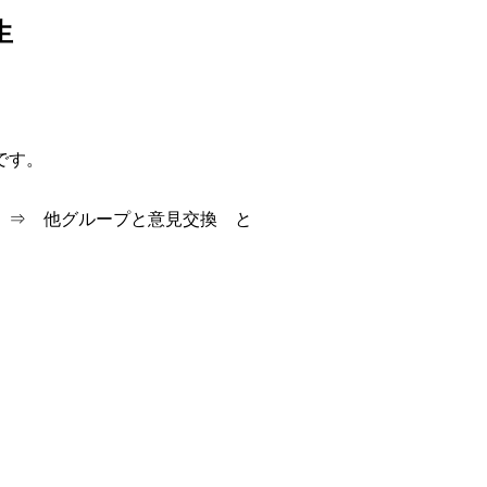
生
です。
 ⇒ 他グループと意見交換 と