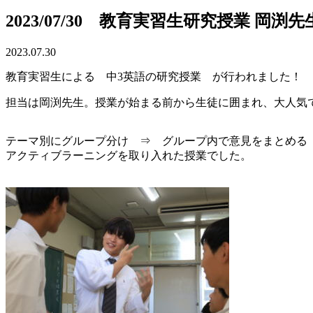
2023/07/30 教育実習生研究授業 岡渕先
2023.07.30
教育実習生による 中3英語の研究授業 が行われました！
担当は岡渕先生。授業が始まる前から生徒に囲まれ、大人気
テーマ別にグループ分け ⇒ グループ内で意見をまとめる
アクティブラーニングを取り入れた授業でした。