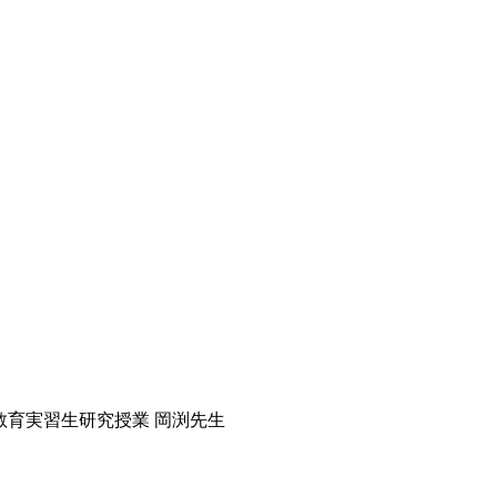
30 教育実習生研究授業 岡渕先生