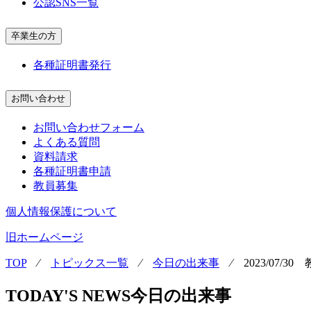
公認SNS一覧
卒業生の方
各種証明書発行
お問い合わせ
お問い合わせフォーム
よくある質問
資料請求
各種証明書申請
教員募集
個人情報保護について
旧ホームページ
TOP
⁄
トピックス一覧
⁄
今日の出来事
⁄
2023/07/
TODAY'S NEWS
今日の出来事