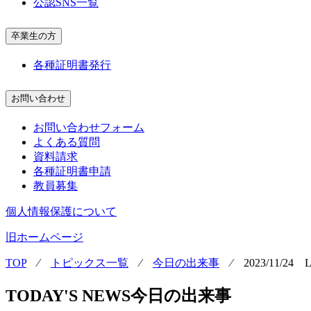
公認SNS一覧
卒業生の方
各種証明書発行
お問い合わせ
お問い合わせフォーム
よくある質問
資料請求
各種証明書申請
教員募集
個人情報保護について
旧ホームページ
TOP
⁄
トピックス一覧
⁄
今日の出来事
⁄
2023/11
TODAY'S NEWS
今日の出来事