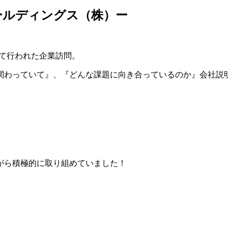
MKホールディングス（株）ー
して行われた企業訪問。
関わっていて』、『どんな課題に向き合っているのか』会社説
がら積極的に取り組めていました！