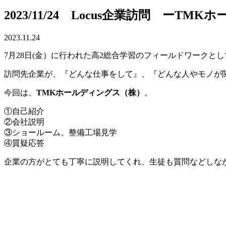
2023/11/24 Locus企業訪問 ーT
2023.11.24
7月28日(金）に行われた高2総合学習のフィールドワークと
訪問先企業が、『どんな仕事をして』、『どんな人やモノが
今回は、
TMKホールディングス（株）
。
①自己紹介
②会社説明
③ショールーム、整備工場見学
④質疑応答
企業の方がとても丁寧に説明してくれ、生徒も質問などしな