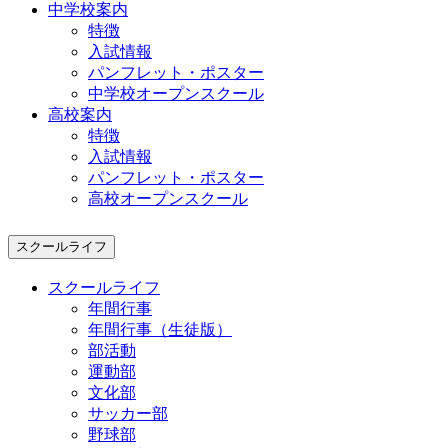
中学校案内
特徴
入試情報
パンフレット・ポスター
中学校オープンスクール
高校案内
特徴
入試情報
パンフレット・ポスター
高校オープンスクール
スクールライフ
スクールライフ
年間行事
年間行事（生徒版）
部活動
運動部
文化部
サッカー部
野球部