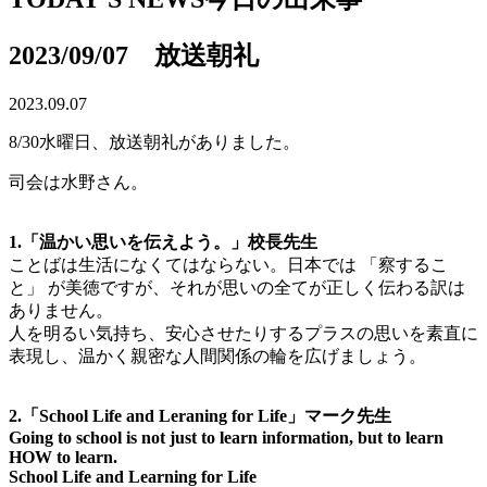
2023/09/07 放送朝礼
2023.09.07
8/30水曜日、放送朝礼がありました。
司会は
水野
さん。
1.「温かい思いを伝えよう。」校長先生
ことばは生活になくてはならない。日本では 「察するこ
と」 が美徳ですが、それが思いの全てが正しく伝わる訳は
ありません。
人を明るい気持ち、安心させたりするプラスの思いを素直に
表現し、温かく親密な人間関係の輪を広げましょう。
2.「School Life and Leraning for Life」マーク先生
Going to school is not just to learn information, but to learn
HOW to learn.
School Life and Learning for Life