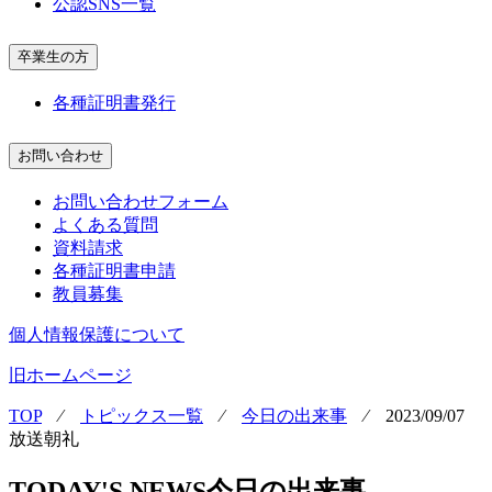
公認SNS一覧
卒業生の方
各種証明書発行
お問い合わせ
お問い合わせフォーム
よくある質問
資料請求
各種証明書申請
教員募集
個人情報保護について
旧ホームページ
TOP
⁄
トピックス一覧
⁄
今日の出来事
⁄
2023/09/07
放送朝礼
TODAY'S NEWS
今日の出来事