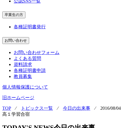
公認SNS一覧
卒業生の方
各種証明書発行
お問い合わせ
お問い合わせフォーム
よくある質問
資料請求
各種証明書申請
教員募集
個人情報保護について
旧ホームページ
TOP
⁄
トピックス一覧
⁄
今日の出来事
⁄
2016/08/04
高１学習合宿
TODAY'S NEWS
今日の出来事