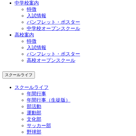
中学校案内
特徴
入試情報
パンフレット・ポスター
中学校オープンスクール
高校案内
特徴
入試情報
パンフレット・ポスター
高校オープンスクール
スクールライフ
スクールライフ
年間行事
年間行事（生徒版）
部活動
運動部
文化部
サッカー部
野球部