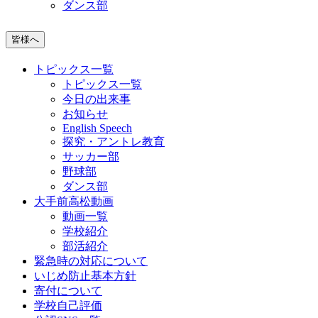
ダンス部
皆様へ
トピックス一覧
トピックス一覧
今日の出来事
お知らせ
English Speech
探究・アントレ教育
サッカー部
野球部
ダンス部
大手前高松動画
動画一覧
学校紹介
部活紹介
緊急時の対応について
いじめ防止基本方針
寄付について
学校自己評価