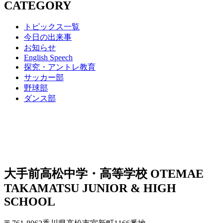
CATEGORY
トピックス一覧
今日の出来事
お知らせ
English Speech
探究・アントレ教育
サッカー部
野球部
ダンス部
大手前高松中学・高等学校
OTEMAE
TAKAMATSU JUNIOR & HIGH
SCHOOL