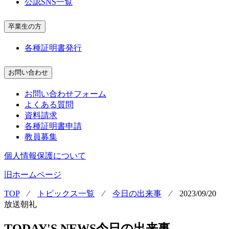
公認SNS一覧
卒業生の方
各種証明書発行
お問い合わせ
お問い合わせフォーム
よくある質問
資料請求
各種証明書申請
教員募集
個人情報保護について
旧ホームページ
TOP
⁄
トピックス一覧
⁄
今日の出来事
⁄
2023/09/20
放送朝礼
TODAY'S NEWS
今日の出来事