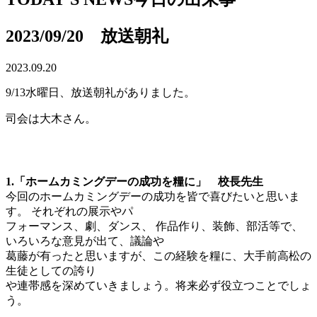
2023/09/20 放送朝礼
2023.09.20
9/13水曜日、放送朝礼がありました。
司会は大木さん。
1.「ホームカミングデーの成功を糧に」 校長先生
今回のホームカミングデーの成功を皆で喜びたいと思いま
す。 それぞれの展示やパ
フォーマンス、劇、ダンス、 作品作り、装飾、部活等で、
いろいろな意見が出て、議論や
葛藤が有ったと思いますが、この経験を糧に、大手前高松の
生徒としての誇り
や連帯感を深めていきましょう。将来必ず役立つことでしょ
う。