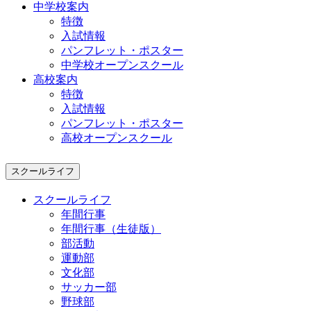
中学校案内
特徴
入試情報
パンフレット・ポスター
中学校オープンスクール
高校案内
特徴
入試情報
パンフレット・ポスター
高校オープンスクール
スクールライフ
スクールライフ
年間行事
年間行事（生徒版）
部活動
運動部
文化部
サッカー部
野球部