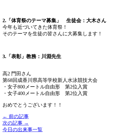
2.「体育祭のテーマ募集」 生徒会：大木さん
今年も近づいてきた体育祭！
そのテーマを生徒の皆さんに大募集します！
3.「表彰」教務：川淵先生
高2 門田さん
第68回成香川県高等学校新人水泳競技大会
・女子800メートル自由形 第2位入賞
・女子400メートル自由形 第2位入賞
おめでとうございます！！
← 前の記事
次の記事 →
今日の出来事一覧