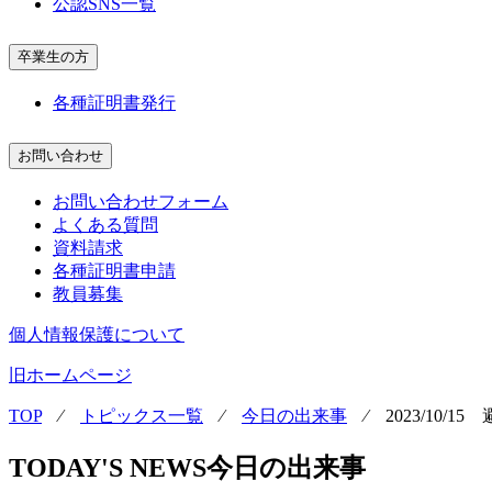
公認SNS一覧
卒業生の方
各種証明書発行
お問い合わせ
お問い合わせフォーム
よくある質問
資料請求
各種証明書申請
教員募集
個人情報保護について
旧ホームページ
TOP
⁄
トピックス一覧
⁄
今日の出来事
⁄
2023/10/1
TODAY'S NEWS
今日の出来事