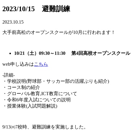
2023/10/15 避難訓練
2023.10.15
大手前高松のオープンスクールが10月に行われます！
10/21（土）09:30～11:30 第4回高校オープンスクール
web申し込みは
こちら
-詳細-
・学校説明(野球部・サッカー部の活躍ぶりも紹介)
・コース制の紹介
・グローバル教育,
ICT教育について
・令和6年度入試についての説明
・授業体験(入試問題解説)
9/13㈬7校時、避難訓練を実施しました。