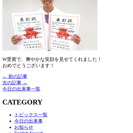
W受賞で、爽やかな笑顔を見せてくれました！
おめでとうございます！
← 前の記事
次の記事 →
今日の出来事一覧
CATEGORY
トピックス一覧
今日の出来事
お知らせ