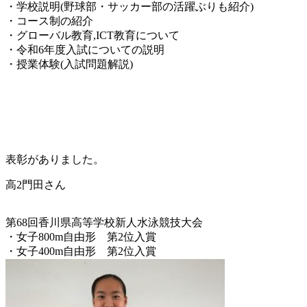
・学校説明(野球部・サッカー部の活躍ぶりも紹介)
・コース制の紹介
・グローバル教育,
ICT教育について
・令和6年度入試についての説明
・授業体験(入試問題解説)
表彰がありました。
高2門田さん
第68回香川県高等学校新人水泳競技大会
・女子800m自由形 第2位入賞
・女子400m自由形 第2位入賞