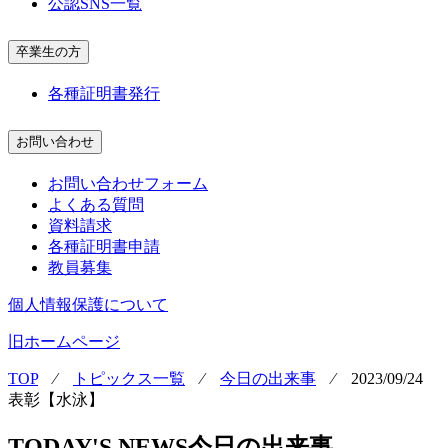
公認SNS一覧
卒業生の方
各種証明書発行
お問い合わせ
お問い合わせフォーム
よくある質問
資料請求
各種証明書申請
教員募集
個人情報保護について
旧ホームページ
TOP
⁄
トピックス一覧
⁄
今日の出来事
⁄
2023/09/24
表彰【水泳】
TODAY'S NEWS
今日の出来事