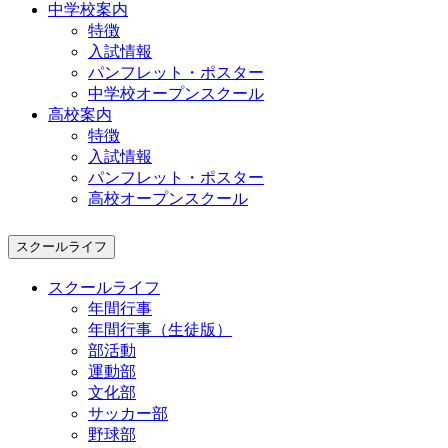
中学校案内
特徴
入試情報
パンフレット・ポスター
中学校オープンスクール
高校案内
特徴
入試情報
パンフレット・ポスター
高校オープンスクール
スクールライフ
スクールライフ
年間行事
年間行事（生徒版）
部活動
運動部
文化部
サッカー部
野球部