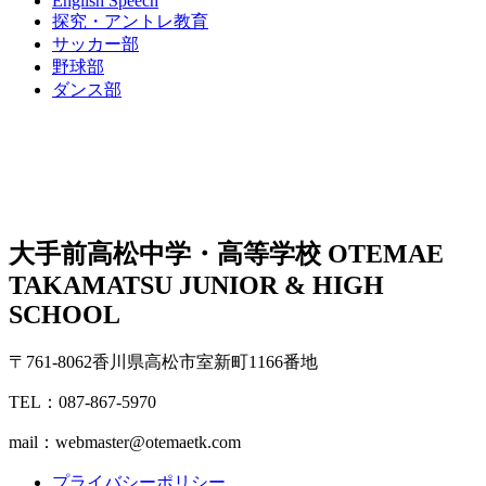
English Speech
探究・アントレ教育
サッカー部
野球部
ダンス部
大手前高松中学・高等学校
OTEMAE
TAKAMATSU JUNIOR & HIGH
SCHOOL
〒761-8062香川県高松市室新町1166番地
TEL：087-867-5970
mail：webmaster@otemaetk.com
プライバシーポリシー