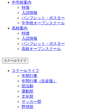
中学校案内
特徴
入試情報
パンフレット・ポスター
中学校オープンスクール
高校案内
特徴
入試情報
パンフレット・ポスター
高校オープンスクール
スクールライフ
スクールライフ
年間行事
年間行事（生徒版）
部活動
運動部
文化部
サッカー部
野球部