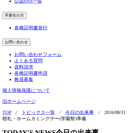
公認SNS一覧
卒業生の方
各種証明書発行
お問い合わせ
お問い合わせフォーム
よくある質問
資料請求
各種証明書申請
教員募集
個人情報保護について
旧ホームページ
TOP
⁄
トピックス一覧
⁄
今日の出来事
⁄
2016/08/31
朝礼・ホームカミングデー(学園祭)準備
TODAY'S NEWS
今日の出来事