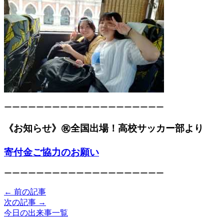
ーーーーーーーーーーーーーーーーーーーー
《お知らせ》㊗全国出場！高校サッカー部より
寄付金ご協力のお願い
ーーーーーーーーーーーーーーーーーーーー
← 前の記事
次の記事 →
今日の出来事一覧