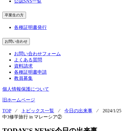
公認SNS一覧
卒業生の方
各種証明書発行
お問い合わせ
お問い合わせフォーム
よくある質問
資料請求
各種証明書申請
教員募集
個人情報保護について
旧ホームページ
TOP
⁄
トピックス一覧
⁄
今日の出来事
⁄
2024/1/25
中3修学旅行 in マレーシア②
TODAY'S NEWS
今日の出来事