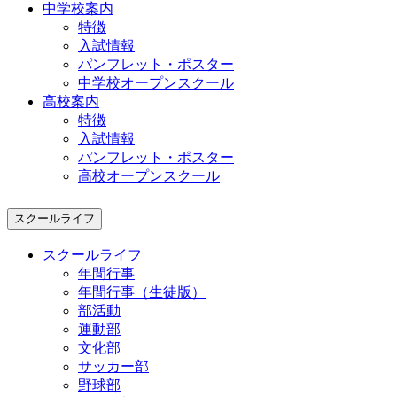
中学校案内
特徴
入試情報
パンフレット・ポスター
中学校オープンスクール
高校案内
特徴
入試情報
パンフレット・ポスター
高校オープンスクール
スクールライフ
スクールライフ
年間行事
年間行事（生徒版）
部活動
運動部
文化部
サッカー部
野球部