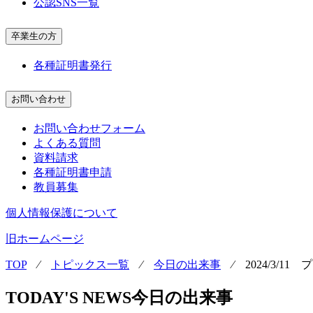
公認SNS一覧
卒業生の方
各種証明書発行
お問い合わせ
お問い合わせフォーム
よくある質問
資料請求
各種証明書申請
教員募集
個人情報保護について
旧ホームページ
TOP
⁄
トピックス一覧
⁄
今日の出来事
⁄
2024/3/
TODAY'S NEWS
今日の出来事