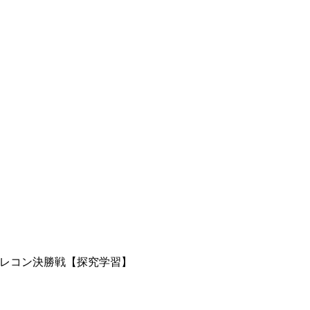
11 プレコン決勝戦【探究学習】