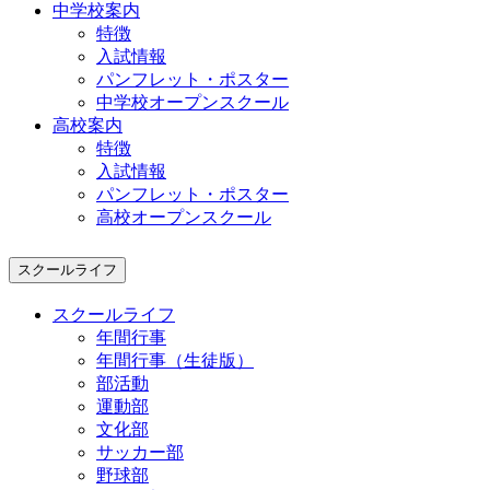
中学校案内
特徴
入試情報
パンフレット・ポスター
中学校オープンスクール
高校案内
特徴
入試情報
パンフレット・ポスター
高校オープンスクール
スクールライフ
スクールライフ
年間行事
年間行事（生徒版）
部活動
運動部
文化部
サッカー部
野球部