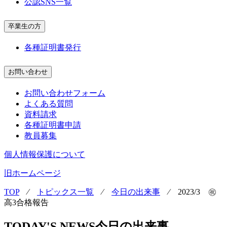
公認SNS一覧
卒業生の方
各種証明書発行
お問い合わせ
お問い合わせフォーム
よくある質問
資料請求
各種証明書申請
教員募集
個人情報保護について
旧ホームページ
TOP
⁄
トピックス一覧
⁄
今日の出来事
⁄
2023/3 ㊗
高3合格報告
TODAY'S NEWS
今日の出来事