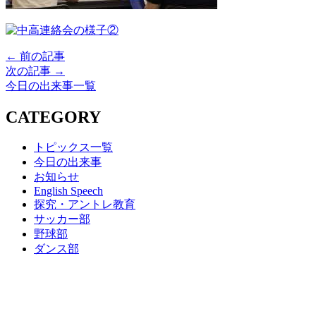
← 前の記事
次の記事 →
今日の出来事一覧
CATEGORY
トピックス一覧
今日の出来事
お知らせ
English Speech
探究・アントレ教育
サッカー部
野球部
ダンス部