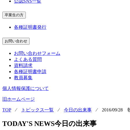
公認SNS一覧
卒業生の方
各種証明書発行
お問い合わせ
お問い合わせフォーム
よくある質問
資料請求
各種証明書申請
教員募集
個人情報保護について
旧ホームページ
TOP
⁄
トピックス一覧
⁄
今日の出来事
⁄
2016/09/
TODAY'S NEWS
今日の出来事