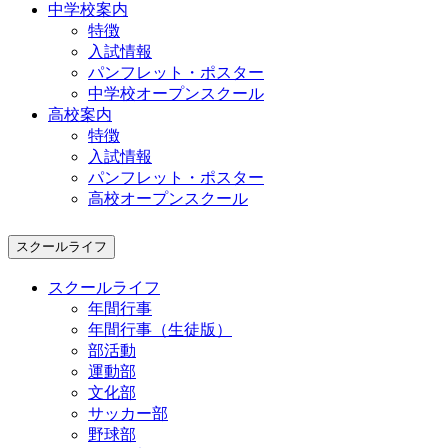
中学校案内
特徴
入試情報
パンフレット・ポスター
中学校オープンスクール
高校案内
特徴
入試情報
パンフレット・ポスター
高校オープンスクール
スクールライフ
スクールライフ
年間行事
年間行事（生徒版）
部活動
運動部
文化部
サッカー部
野球部