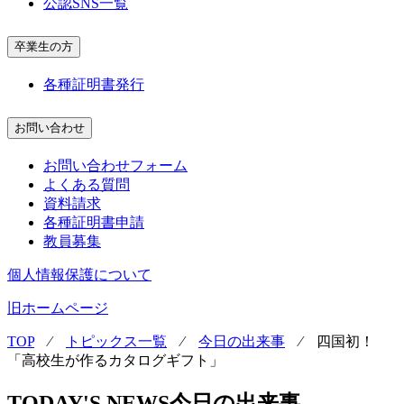
公認SNS一覧
卒業生の方
各種証明書発行
お問い合わせ
お問い合わせフォーム
よくある質問
資料請求
各種証明書申請
教員募集
個人情報保護について
旧ホームページ
TOP
⁄
トピックス一覧
⁄
今日の出来事
⁄
四国初！
「高校生が作るカタログギフト」
TODAY'S NEWS
今日の出来事