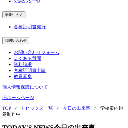
公認SNS一覧
卒業生の方
各種証明書発行
お問い合わせ
お問い合わせフォーム
よくある質問
資料請求
各種証明書申請
教員募集
個人情報保護について
旧ホームページ
TOP
⁄
トピックス一覧
⁄
今日の出来事
⁄
学校案内鋭
意制作中
TODAY'S NEWS
今日の出来事