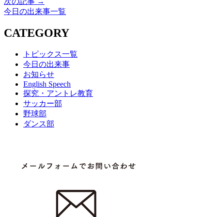
次の記事 →
今日の出来事一覧
CATEGORY
トピックス一覧
今日の出来事
お知らせ
English Speech
探究・アントレ教育
サッカー部
野球部
ダンス部