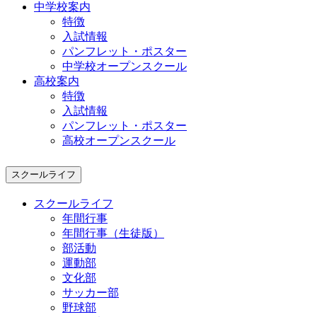
中学校案内
特徴
入試情報
パンフレット・ポスター
中学校オープンスクール
高校案内
特徴
入試情報
パンフレット・ポスター
高校オープンスクール
スクールライフ
スクールライフ
年間行事
年間行事（生徒版）
部活動
運動部
文化部
サッカー部
野球部