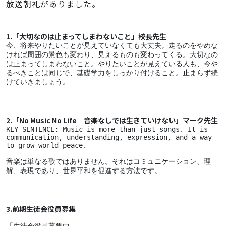
放送朝礼がありました。
1.「大切なのは止まってしまわないこと」校長先生
今、将来やりたいことが見えていなくても大丈夫。走るのをやめな
ければ周囲の景色も変わり、見えるものも変わってくる。大切なの
は止まってしまわないこと。やりたいことが見えている人も、今や
るべきことは同じで、基礎学力をしっかり付けること。止まらず続
けていきましょう。
2.「No Music No Life　音楽なしでは生きていけない」マーク先生
KEY SENTENCE: Music is more than just songs. It is 
communication, understanding, expression, and a way 
to grow world peace.
音楽は単なる歌ではありません。それはコミュニケーション、理
解、表現であり、世界平和を促進する方法です。
3.前期生徒会役員募集