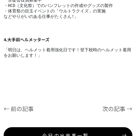
「生徒会役員募集中
・HCD（文化祭）でのパンフレットの作成やグッズの製作
・体育祭の目玉イベントの「ウルトラクイズ」の実施
などやりがいのある仕事がたくさん!」
4.大手前ヘルメッターズ
「明日は、ヘルメット着用強化日です！登下校時のヘルメット着用
をお願いします！」
← 前の記事
次の記事 →
今日の出来事一覧