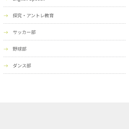
探究・アントレ教育
サッカー部
野球部
ダンス部