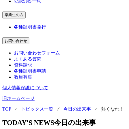
公認SNS一覧
卒業生の方
各種証明書発行
お問い合わせ
お問い合わせフォーム
よくある質問
資料請求
各種証明書申請
教員募集
個人情報保護について
旧ホームページ
TOP
⁄
トピックス一覧
⁄
今日の出来事
⁄
熱くなれ！
TODAY'S NEWS
今日の出来事