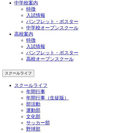
中学校案内
特徴
入試情報
パンフレット・ポスター
中学校オープンスクール
高校案内
特徴
入試情報
パンフレット・ポスター
高校オープンスクール
スクールライフ
スクールライフ
年間行事
年間行事（生徒版）
部活動
運動部
文化部
サッカー部
野球部