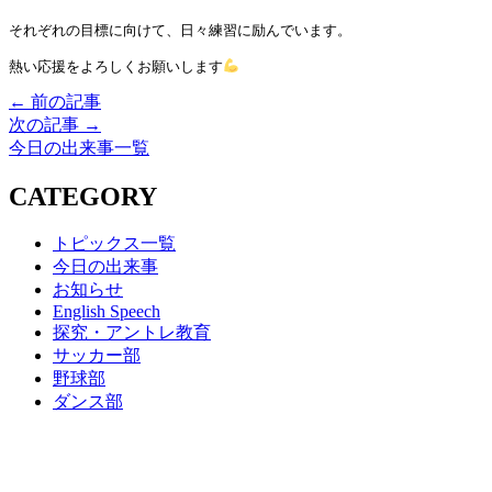
それぞれの目標に向けて、日々練習に励んでいます。
熱い応援をよろしくお願いします
← 前の記事
次の記事 →
今日の出来事一覧
CATEGORY
トピックス一覧
今日の出来事
お知らせ
English Speech
探究・アントレ教育
サッカー部
野球部
ダンス部