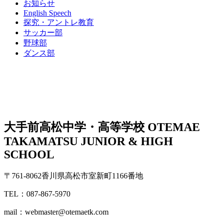
お知らせ
English Speech
探究・アントレ教育
サッカー部
野球部
ダンス部
大手前高松中学・高等学校
OTEMAE
TAKAMATSU JUNIOR & HIGH
SCHOOL
〒761-8062香川県高松市室新町1166番地
TEL：087-867-5970
mail：webmaster@otemaetk.com