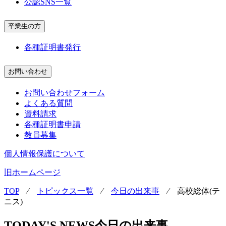
公認SNS一覧
卒業生の方
各種証明書発行
お問い合わせ
お問い合わせフォーム
よくある質問
資料請求
各種証明書申請
教員募集
個人情報保護について
旧ホームページ
TOP
⁄
トピックス一覧
⁄
今日の出来事
⁄
高校総体(テ
ニス)
TODAY'S NEWS
今日の出来事