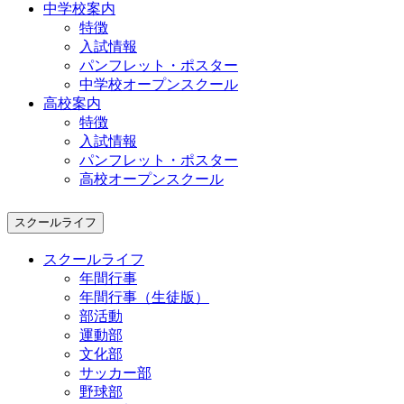
中学校案内
特徴
入試情報
パンフレット・ポスター
中学校オープンスクール
高校案内
特徴
入試情報
パンフレット・ポスター
高校オープンスクール
スクールライフ
スクールライフ
年間行事
年間行事（生徒版）
部活動
運動部
文化部
サッカー部
野球部