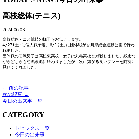
高校総体(テニス)
2024.06.03
高校総体テニス競技の様子をお伝えします。
4/27(土)に個人戦予選、6/1(土)に団体戦が香川県総合運動公園で行わ
れました。
団体戦の初戦男子は高松東高校、女子は丸亀高校と対戦しました。残念な
がらどちらも初戦敗退に終わりましたが、次に繋がる良いプレーを随所に
見せてくれました。
← 前の記事
次の記事 →
今日の出来事一覧
CATEGORY
トピックス一覧
今日の出来事