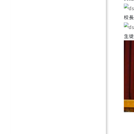
校長
生徒