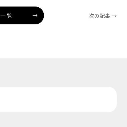
事一覧
次の記事 →