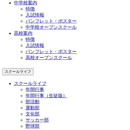
中学校案内
特徴
入試情報
パンフレット・ポスター
中学校オープンスクール
高校案内
特徴
入試情報
パンフレット・ポスター
高校オープンスクール
スクールライフ
スクールライフ
年間行事
年間行事（生徒版）
部活動
運動部
文化部
サッカー部
野球部