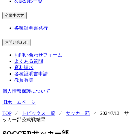
公認SNS一覧
卒業生の方
各種証明書発行
お問い合わせ
お問い合わせフォーム
よくある質問
資料請求
各種証明書申請
教員募集
個人情報保護について
旧ホームページ
TOP
⁄
トピックス一覧
⁄
サッカー部
⁄
2024/7/13 サ
ッカー部公式戦結果
SOCCER
サッカー部