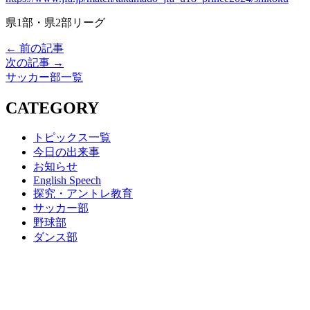
県1部・県2部リーグ
← 前の記事
次の記事 →
サッカー部一覧
CATEGORY
トピックス一覧
今日の出来事
お知らせ
English Speech
探究・アントレ教育
サッカー部
野球部
ダンス部