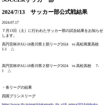
2024/7/13 サッカー部公式戦結果
2024.07.17
７月13日（土）に行われたサッカー部の試合結果をお知らせ
します。
高円宮杯JFAU-18香川県１部リーグ2024 vs 高松商業高校
1-1 △
高円宮杯JFAU-18香川県２部リーグ2024 vs 高松高校 7-
1 △
・各リーグの結果
四国プリンスリーグ
https://www.jfa.jp/match/takamado_jfa_u18_prince2024/shikoku