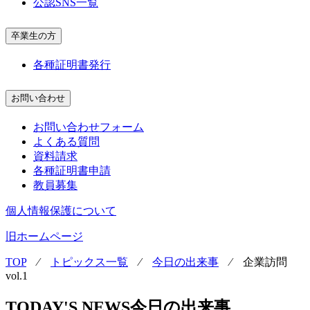
公認SNS一覧
卒業生の方
各種証明書発行
お問い合わせ
お問い合わせフォーム
よくある質問
資料請求
各種証明書申請
教員募集
個人情報保護について
旧ホームページ
TOP
⁄
トピックス一覧
⁄
今日の出来事
⁄
企業訪問
vol.1
TODAY'S NEWS
今日の出来事