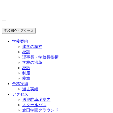
学校紹介・アクセス
学校案内
建学の精神
校訓
理事長・学校長挨拶
学校の沿革
校歌
制服
校章
合格実績
過去実績
アクセス
送迎駐車場案内
スクールバス
倉田学園グラウンド