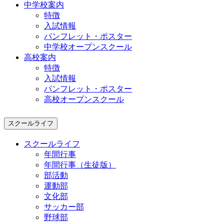
中学校案内
特徴
入試情報
パンフレット・ポスター
中学校オープンスクール
高校案内
特徴
入試情報
パンフレット・ポスター
高校オープンスクール
スクールライフ
スクールライフ
年間行事
年間行事（生徒版）
部活動
運動部
文化部
サッカー部
野球部