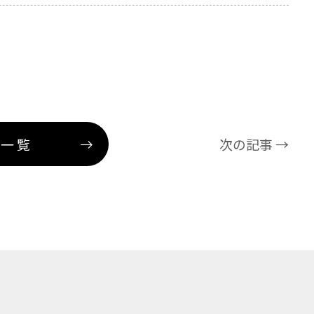
事一覧
次の記事 →