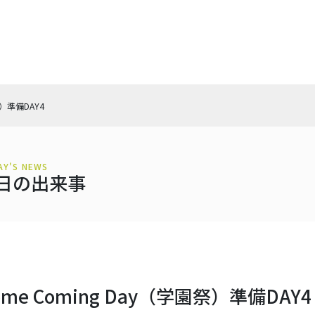
祭）準備DAY4
AY'S NEWS
日の出来事
ome Coming Day（学園祭）準備DAY4