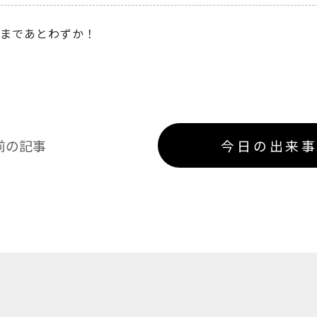
まであとわずか！
前の記事
今日の出来