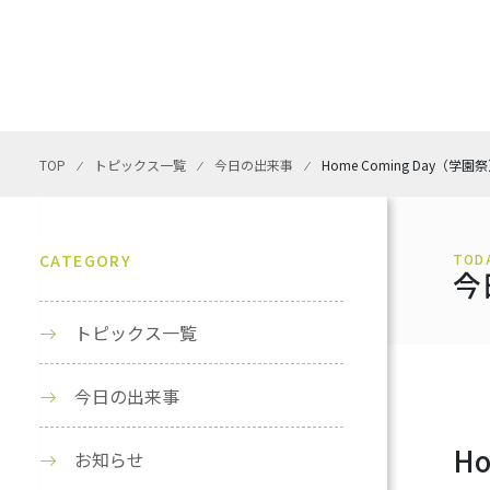
TOP
⁄
トピックス一覧
⁄
今日の出来事
⁄
Home Coming Day（学園
CATEGORY
TOD
今
トピックス一覧
今日の出来事
H
お知らせ