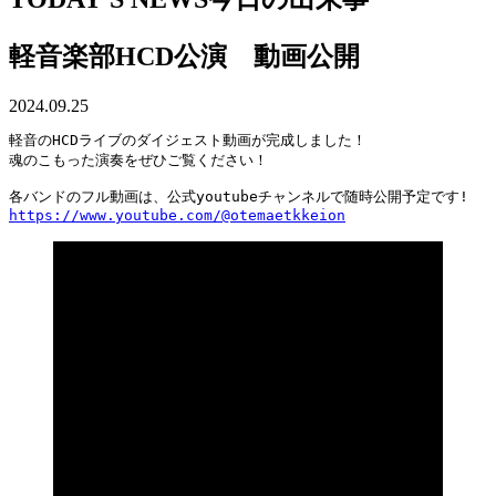
軽音楽部HCD公演 動画公開
2024.09.25
軽音のHCDライブのダイジェスト動画が完成しました！
魂のこもった演奏をぜひご覧ください！
各バンドのフル動画は、公式youtubeチャンネルで随時公開予定です!
https://www.youtube.com/@otemaetkkeion