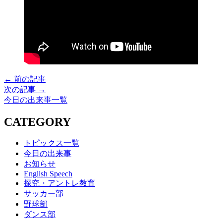
← 前の記事
次の記事 →
今日の出来事一覧
CATEGORY
トピックス一覧
今日の出来事
お知らせ
English Speech
探究・アントレ教育
サッカー部
野球部
ダンス部