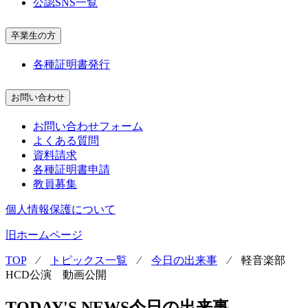
公認SNS一覧
卒業生の方
各種証明書発行
お問い合わせ
お問い合わせフォーム
よくある質問
資料請求
各種証明書申請
教員募集
個人情報保護について
旧ホームページ
TOP
⁄
トピックス一覧
⁄
今日の出来事
⁄
軽音楽部
HCD公演 動画公開
TODAY'S NEWS
今日の出来事