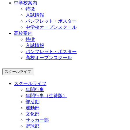
中学校案内
特徴
入試情報
パンフレット・ポスター
中学校オープンスクール
高校案内
特徴
入試情報
パンフレット・ポスター
高校オープンスクール
スクールライフ
スクールライフ
年間行事
年間行事（生徒版）
部活動
運動部
文化部
サッカー部
野球部