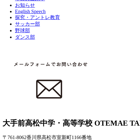
お知らせ
English Speech
探究・アントレ教育
サッカー部
野球部
ダンス部
大手前高松中学・高等学校
OTEMAE TA
〒761-8062香川県高松市室新町1166番地