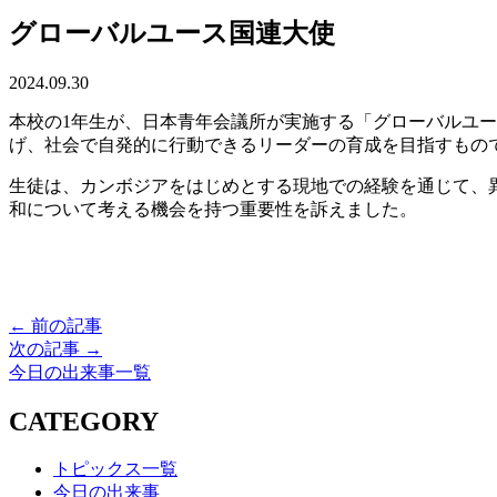
グローバルユース国連大使
2024.09.30
本校の1年生が、日本青年会議所が実施する「グローバルユ
げ、社会で自発的に行動できるリーダーの育成を目指すもので
生徒は、カンボジアをはじめとする現地での経験を通じて、
和について考える機会を持つ重要性を訴えました。
← 前の記事
次の記事 →
今日の出来事一覧
CATEGORY
トピックス一覧
今日の出来事