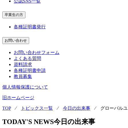
公認SNS一覧
卒業生の方
各種証明書発行
お問い合わせ
お問い合わせフォーム
よくある質問
資料請求
各種証明書申請
教員募集
個人情報保護について
旧ホームページ
TOP
⁄
トピックス一覧
⁄
今日の出来事
⁄
グローバルユ
TODAY'S NEWS
今日の出来事