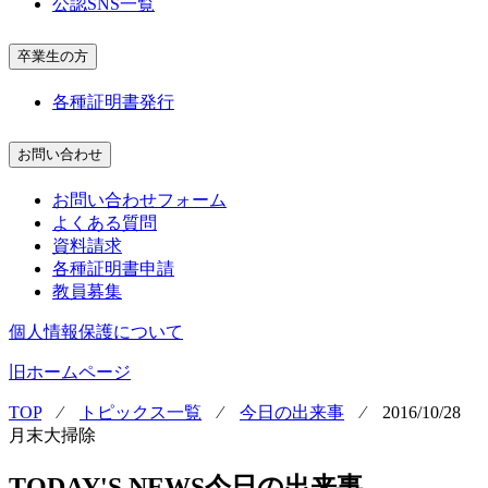
公認SNS一覧
卒業生の方
各種証明書発行
お問い合わせ
お問い合わせフォーム
よくある質問
資料請求
各種証明書申請
教員募集
個人情報保護について
旧ホームページ
TOP
⁄
トピックス一覧
⁄
今日の出来事
⁄
2016/10/28
月末大掃除
TODAY'S NEWS
今日の出来事