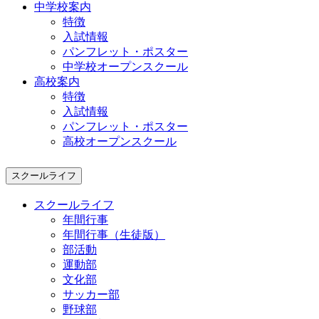
中学校案内
特徴
入試情報
パンフレット・ポスター
中学校オープンスクール
高校案内
特徴
入試情報
パンフレット・ポスター
高校オープンスクール
スクールライフ
スクールライフ
年間行事
年間行事（生徒版）
部活動
運動部
文化部
サッカー部
野球部