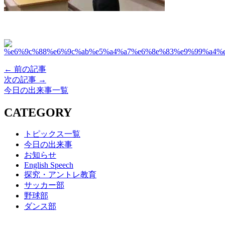
← 前の記事
次の記事 →
今日の出来事一覧
CATEGORY
トピックス一覧
今日の出来事
お知らせ
English Speech
探究・アントレ教育
サッカー部
野球部
ダンス部