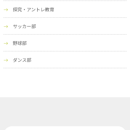
探究・アントレ教育
サッカー部
野球部
ダンス部