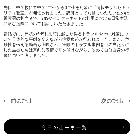
先日、中学校にて中学1年生から3年生を対象に「情報モラルセキュ
リティ教室」が開催されました。講師としてお越しいただいたのは
警察署の担当者で、SNSやインターネットの利用における日常生活
に潜む危険についてお話しいただきました。
講話では、日頃のSNS利用時に起こり得るトラブルやその対策につ
いて具体的な事例を交えながら注意喚起が行われました。また、危
険性を伝える動画も上映され、実際のトラブル事例を目の当たりに
した生徒たちは真剣な表情で耳を傾けながら、改めて自分自身の行
動について考えました。
← 前の記事
次の記事 →
今日の出来事一覧