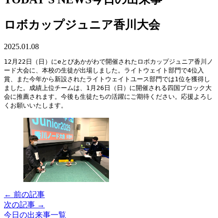
ロボカップジュニア香川大会
2025.01.08
12月22日（日）にeとぴあかがわで開催されたロボカップジュニア香川ノ
ード大会に、本校の生徒が出場しました。ライトウェイト部門で4位入
賞、また今年から新設されたライトウェイトユース部門では1位を獲得し
ました。成績上位チームは、1月26日（日）に開催される四国ブロック大
会に推薦されます。今後も生徒たちの活躍にご期待ください。応援よろし
くお願いいたします。
← 前の記事
次の記事 →
今日の出来事一覧