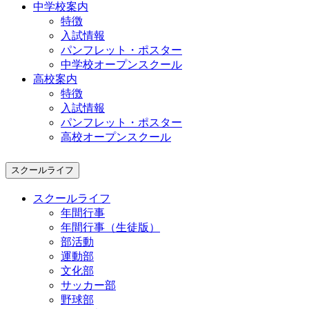
中学校案内
特徴
入試情報
パンフレット・ポスター
中学校オープンスクール
高校案内
特徴
入試情報
パンフレット・ポスター
高校オープンスクール
スクールライフ
スクールライフ
年間行事
年間行事（生徒版）
部活動
運動部
文化部
サッカー部
野球部