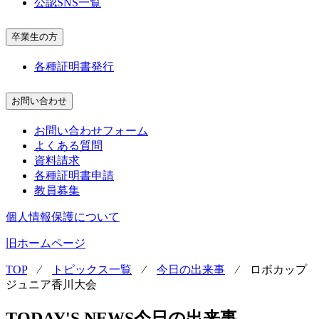
公認SNS一覧
卒業生の方
各種証明書発行
お問い合わせ
お問い合わせフォーム
よくある質問
資料請求
各種証明書申請
教員募集
個人情報保護について
旧ホームページ
TOP
⁄
トピックス一覧
⁄
今日の出来事
⁄
ロボカップ
ジュニア香川大会
TODAY'S NEWS
今日の出来事