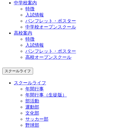
中学校案内
特徴
入試情報
パンフレット・ポスター
中学校オープンスクール
高校案内
特徴
入試情報
パンフレット・ポスター
高校オープンスクール
スクールライフ
スクールライフ
年間行事
年間行事（生徒版）
部活動
運動部
文化部
サッカー部
野球部