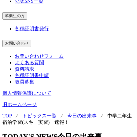
公認SNS一覧
卒業生の方
各種証明書発行
お問い合わせ
お問い合わせフォーム
よくある質問
資料請求
各種証明書申請
教員募集
個人情報保護について
旧ホームページ
TOP
⁄
トピックス一覧
⁄
今日の出来事
⁄
中学二年生
宿泊学習(スキー実習) 速報！
TODAY'S NEWS
今日の出来事