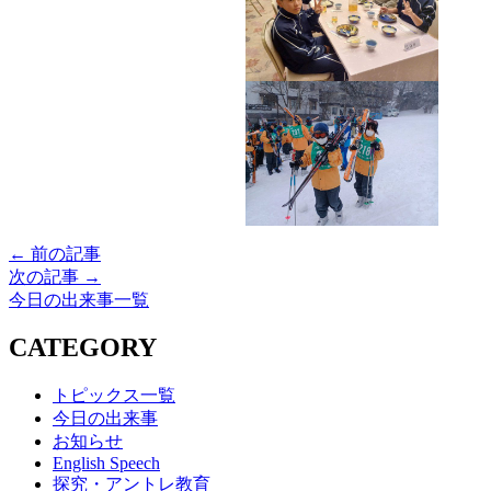
← 前の記事
次の記事 →
今日の出来事一覧
CATEGORY
トピックス一覧
今日の出来事
お知らせ
English Speech
探究・アントレ教育