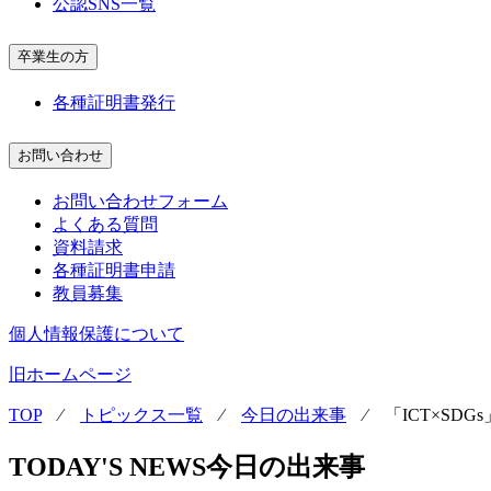
公認SNS一覧
卒業生の方
各種証明書発行
お問い合わせ
お問い合わせフォーム
よくある質問
資料請求
各種証明書申請
教員募集
個人情報保護について
旧ホームページ
TOP
⁄
トピックス一覧
⁄
今日の出来事
⁄
「ICT×SD
TODAY'S NEWS
今日の出来事