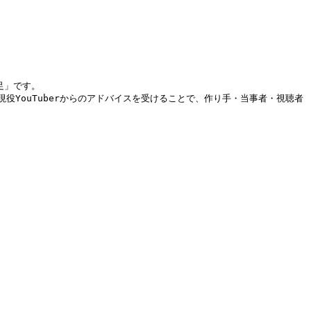
足」です。
YouTuberからのアドバイスを受けることで、作り手・当事者・視聴者