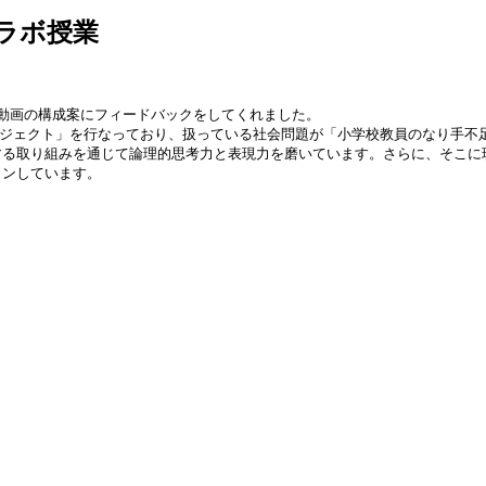
コラボ授業
った動画の構成案にフィードバックをしてくれました。
成プロジェクト」を行なっており、扱っている社会問題が「小学校教員のなり手不
る取り組みを通じて論理的思考力と表現力を磨いています。さらに、そこに現役
インしています。