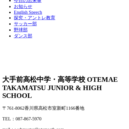
今日の出来事
お知らせ
English Speech
探究・アントレ教育
サッカー部
野球部
ダンス部
大手前高松中学・高等学校
OTEMAE
TAKAMATSU JUNIOR & HIGH
SCHOOL
〒761-8062香川県高松市室新町1166番地
TEL：087-867-5970