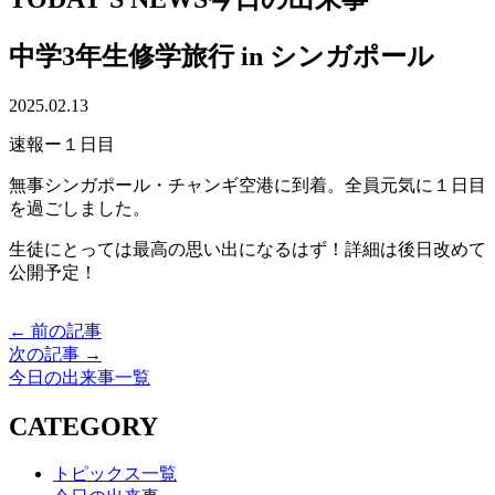
中学3年生修学旅行 in シンガポール
2025.02.13
速報ー１日目
無事シンガポール・チャンギ空港に到着。全員元気に１日目
を過ごしました。
生徒にとっては最高の思い出になるはず！詳細は後日改めて
公開予定！
← 前の記事
次の記事 →
今日の出来事一覧
CATEGORY
トピックス一覧