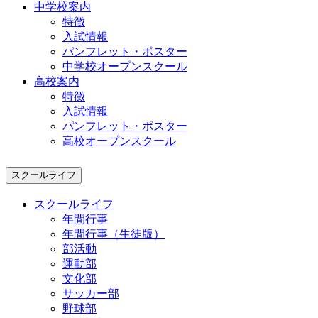
中学校案内
特徴
入試情報
パンフレット・ポスター
中学校オープンスクール
高校案内
特徴
入試情報
パンフレット・ポスター
高校オープンスクール
スクールライフ
スクールライフ
年間行事
年間行事（生徒版）
部活動
運動部
文化部
サッカー部
野球部