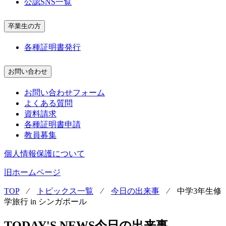
公認SNS一覧
卒業生の方
各種証明書発行
お問い合わせ
お問い合わせフォーム
よくある質問
資料請求
各種証明書申請
教員募集
個人情報保護について
旧ホームページ
TOP
⁄
トピックス一覧
⁄
今日の出来事
⁄
中学3年生修
学旅行 in シンガポール
TODAY'S NEWS
今日の出来事