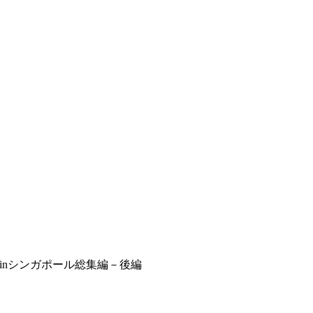
inシンガポール総集編－後編