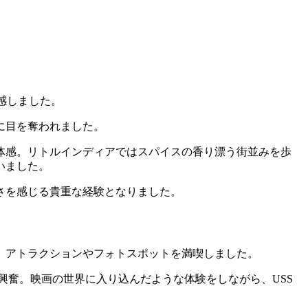
体感しました。
に目を奪われました。
体感。リトルインディアではスパイスの香り漂う街並みを歩
いました。
さを感じる貴重な経験となりました。
、アトラクションやフォトスポットを満喫しました。
興奮。映画の世界に入り込んだような体験をしながら、USS