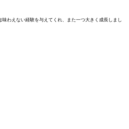
は味わえない経験を与えてくれ、また一つ大きく成長しまし