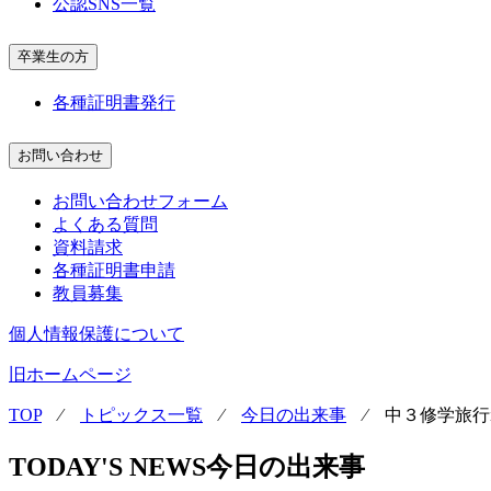
公認SNS一覧
卒業生の方
各種証明書発行
お問い合わせ
お問い合わせフォーム
よくある質問
資料請求
各種証明書申請
教員募集
個人情報保護について
旧ホームページ
TOP
⁄
トピックス一覧
⁄
今日の出来事
⁄
中３修学旅行
TODAY'S NEWS
今日の出来事