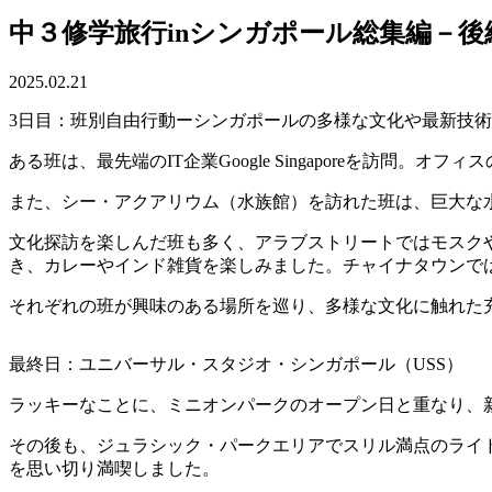
中３修学旅行inシンガポール総集編－後
2025.02.21
3日目：班別自由行動ーシンガポールの多様な文化や最新技
ある班は、最先端のIT企業Google Singaporeを訪
また、シー・アクアリウム（水族館）を訪れた班は、巨大な
文化探訪を楽しんだ班も多く、アラブストリートではモスク
き、カレーやインド雑貨を楽しみました。チャイナタウンで
それぞれの班が興味のある場所を巡り、多様な文化に触れた
最終日：ユニバーサル・スタジオ・シンガポール（USS）
ラッキーなことに、ミニオンパークのオープン日と重なり、
その後も、ジュラシック・パークエリアでスリル満点のライド
を思い切り満喫しました。