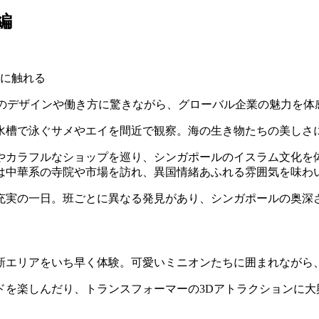
編
術に触れる
問。オフィスのデザインや働き方に驚きながら、グローバル企業の魅力を
水槽で泳ぐサメやエイを間近で観察。海の生き物たちの美しさ
やカラフルなショップを巡り、シンガポールのイスラム文化を
は中華系の寺院や市場を訪れ、異国情緒あふれる雰囲気を味わ
充実の一日。班ごとに異なる発見があり、シンガポールの奥深
新エリアをいち早く体験。可愛いミニオンたちに囲まれながら
を楽しんだり、トランスフォーマーの3Dアトラクションに大