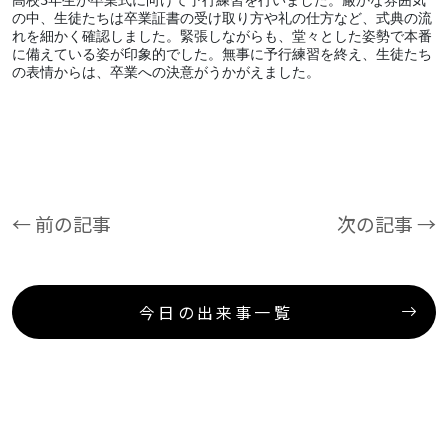
高校3年生が卒業式に向けて予行練習を行いました。厳かな雰囲気
の中、生徒たちは卒業証書の受け取り方や礼の仕方など、式典の流
れを細かく確認しました。緊張しながらも、堂々とした姿勢で本番
に備えている姿が印象的でした。無事に予行練習を終え、生徒たち
の表情からは、卒業への決意がうかがえました。
← 前の記事
次の記事 →
今日の出来事一覧