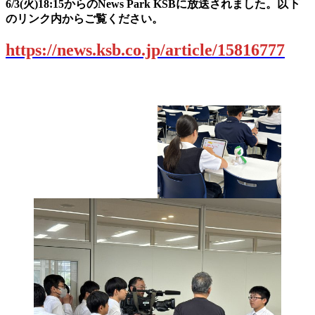
6/3(火)18:15からのNews Park KSBに放送されました。以下
のリンク内からご覧ください。
https://news.ksb.co.jp/article/15816777