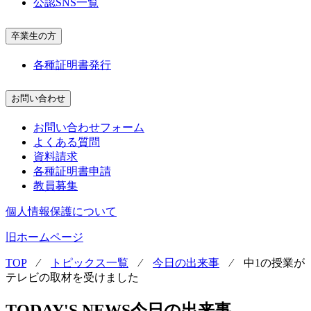
公認SNS一覧
卒業生の方
各種証明書発行
お問い合わせ
お問い合わせフォーム
よくある質問
資料請求
各種証明書申請
教員募集
個人情報保護について
旧ホームページ
TOP
⁄
トピックス一覧
⁄
今日の出来事
⁄
中1の授業が
テレビの取材を受けました
TODAY'S NEWS
今日の出来事