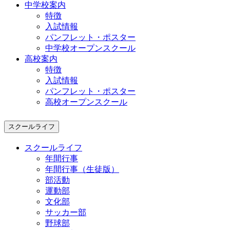
中学校案内
特徴
入試情報
パンフレット・ポスター
中学校オープンスクール
高校案内
特徴
入試情報
パンフレット・ポスター
高校オープンスクール
スクールライフ
スクールライフ
年間行事
年間行事（生徒版）
部活動
運動部
文化部
サッカー部
野球部