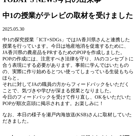
中1の授業がテレビの取材を受けました
2025.05.30
中1の探究授業「ICT×SDGs」ではJA香川県さんと連携した
授業を行っています。今日は地産地消を促進するために、
JA香川県の農産品をPRするためのPOPを作成しました。
POPの作成には、注意すべき法律を守り、JAのコンセプトに
合う表現にする必要があります。事前に学んではいたもの
の、実際に作り始めるとつい使ってしまっている生徒もちら
ほらと。
それに対してJAの職員の方からフィードバックをいただく
ことで、気づきや学びが深まる授業となりました。
今日のフィードバックを受けて作り直し、OKをいただいた
POPが順次店頭に掲示されます。お楽しみに！
なお、本日の様子を瀬戸内海放送(KSB)さんに取材していた
だきました。