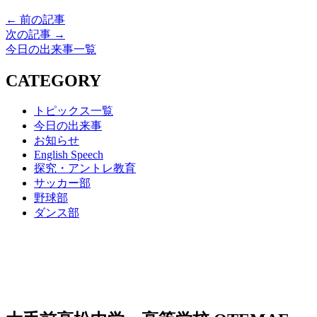
← 前の記事
次の記事 →
今日の出来事一覧
CATEGORY
トピックス一覧
今日の出来事
お知らせ
English Speech
探究・アントレ教育
サッカー部
野球部
ダンス部