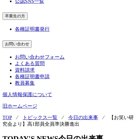
公認SNS一覧
卒業生の方
各種証明書発行
お問い合わせ
お問い合わせフォーム
よくある質問
資料請求
各種証明書申請
教員募集
個人情報保護について
旧ホームページ
TOP
⁄
トピックス一覧
⁄
今日の出来事
⁄
【お笑い研
究会より】高1部員全員準決勝進出
TODAY'S NEWS
今日の出来事