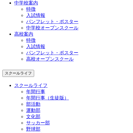
中学校案内
特徴
入試情報
パンフレット・ポスター
中学校オープンスクール
高校案内
特徴
入試情報
パンフレット・ポスター
高校オープンスクール
スクールライフ
スクールライフ
年間行事
年間行事（生徒版）
部活動
運動部
文化部
サッカー部
野球部