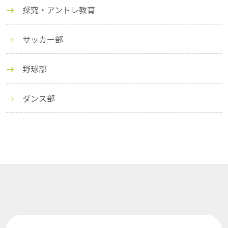
探究・アントレ教育
サッカー部
野球部
ダンス部