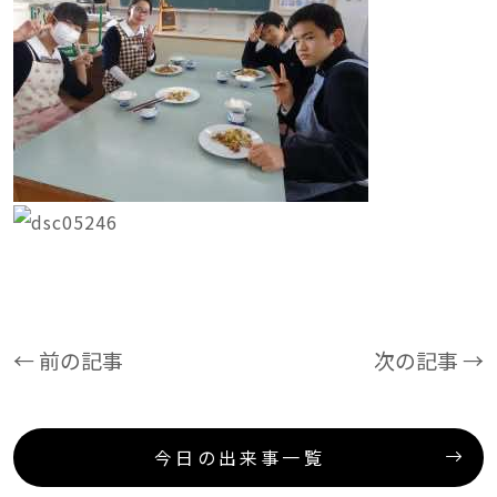
← 前の記事
次の記事 →
今日の出来事一覧