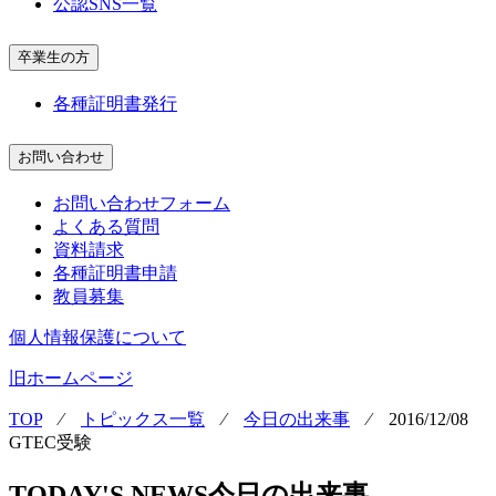
公認SNS一覧
卒業生の方
各種証明書発行
お問い合わせ
お問い合わせフォーム
よくある質問
資料請求
各種証明書申請
教員募集
個人情報保護について
旧ホームページ
TOP
⁄
トピックス一覧
⁄
今日の出来事
⁄
2016/12/08
GTEC受験
TODAY'S NEWS
今日の出来事