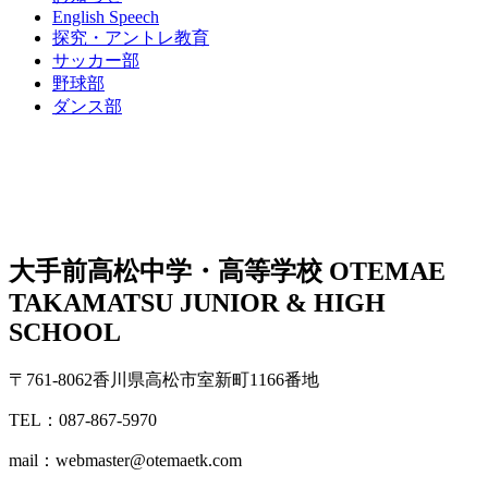
English Speech
探究・アントレ教育
サッカー部
野球部
ダンス部
大手前高松中学・高等学校
OTEMAE
TAKAMATSU JUNIOR & HIGH
SCHOOL
〒761-8062香川県高松市室新町1166番地
TEL：087-867-5970
mail：webmaster@otemaetk.com