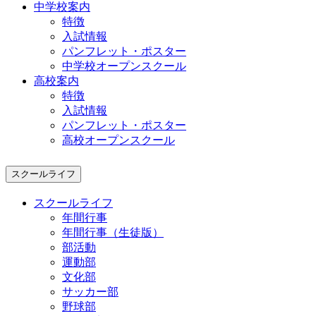
中学校案内
特徴
入試情報
パンフレット・ポスター
中学校オープンスクール
高校案内
特徴
入試情報
パンフレット・ポスター
高校オープンスクール
スクールライフ
スクールライフ
年間行事
年間行事（生徒版）
部活動
運動部
文化部
サッカー部
野球部