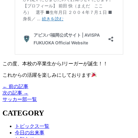
この度、本校の卒業生からJリーガーが誕生！！
これからの活躍を楽しみにしております
← 前の記事
次の記事 →
サッカー部一覧
CATEGORY
トピックス一覧
今日の出来事