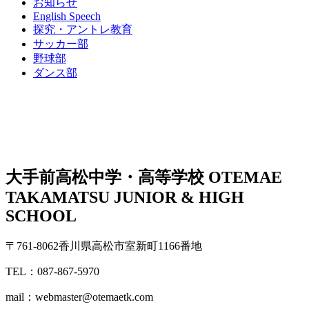
お知らせ
English Speech
探究・アントレ教育
サッカー部
野球部
ダンス部
大手前高松中学・高等学校
OTEMAE
TAKAMATSU JUNIOR & HIGH
SCHOOL
〒761-8062香川県高松市室新町1166番地
TEL：087-867-5970
mail：webmaster@otemaetk.com