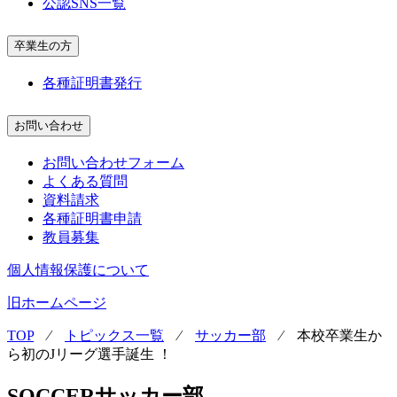
公認SNS一覧
卒業生の方
各種証明書発行
お問い合わせ
お問い合わせフォーム
よくある質問
資料請求
各種証明書申請
教員募集
個人情報保護について
旧ホームページ
TOP
⁄
トピックス一覧
⁄
サッカー部
⁄
本校卒業生か
ら初のJリーグ選手誕生 ！
SOCCER
サッカー部