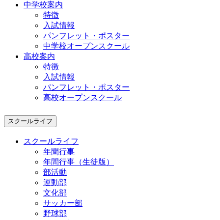
中学校案内
特徴
入試情報
パンフレット・ポスター
中学校オープンスクール
高校案内
特徴
入試情報
パンフレット・ポスター
高校オープンスクール
スクールライフ
スクールライフ
年間行事
年間行事（生徒版）
部活動
運動部
文化部
サッカー部
野球部