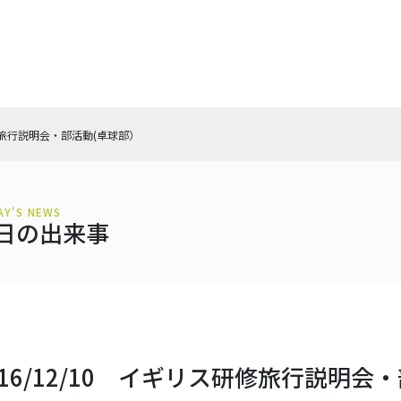
研修旅行説明会・部活動(卓球部）
AY'S NEWS
日の出来事
016/12/10 イギリス研修旅行説明会