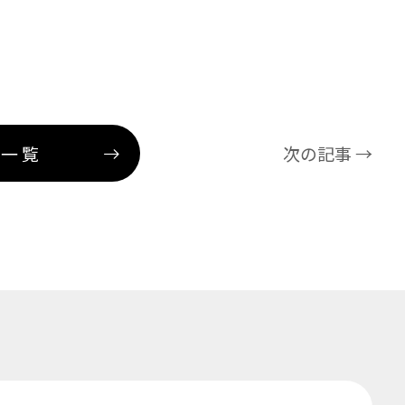
事一覧
次の記事 →