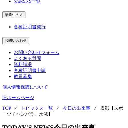
公認SNS一覧
卒業生の方
各種証明書発行
お問い合わせ
お問い合わせフォーム
よくある質問
資料請求
各種証明書申請
教員募集
個人情報保護について
旧ホームページ
TOP
⁄
トピックス一覧
⁄
今日の出来事
⁄
表彰【スポ
ーツチャンバラ、水泳】
TODAY'S NEWS
今日の出来事