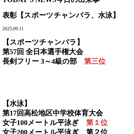
表彰【スポーツチャンバラ、水泳】
2025.09.11
【スポーツチャンバラ】
第57回 全日本選手権大会
長剣フリー 3～4級の部
第三位
【水泳】
第17回高松地区中学校体育大会
女子100メートル平泳ぎ
第１位
女子200メートル平泳ぎ 第２位