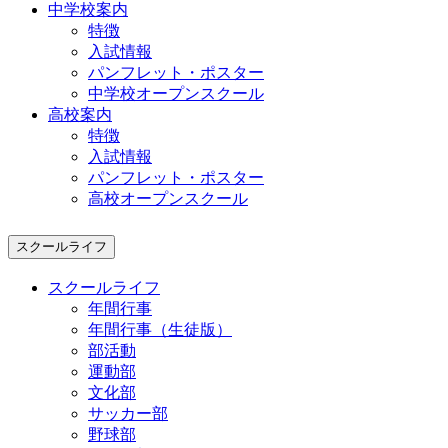
中学校案内
特徴
入試情報
パンフレット・ポスター
中学校オープンスクール
高校案内
特徴
入試情報
パンフレット・ポスター
高校オープンスクール
スクールライフ
スクールライフ
年間行事
年間行事（生徒版）
部活動
運動部
文化部
サッカー部
野球部