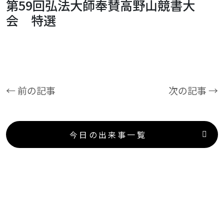
第59回弘法大師奉賛高野山競書大
会 特選
← 前の記事
次の記事 →
今日の出来事一覧