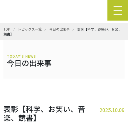
TOP
⁄
トピックス一覧
⁄
今日の出来事
⁄
表彰【科学、お笑い、音楽、
競書】
TODAY'S NEWS
今日の出来事
表彰【科学、お笑い、音
2025.10.09
楽、競書】